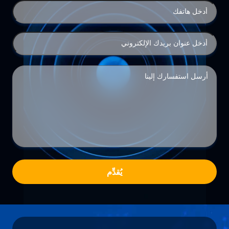
يُقدِّم