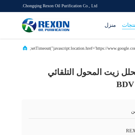
Chongqing Rexon Oil Purification Co., Ltd.
نتجات
منزل
ل زيت المحول التلقائي
ن
RE