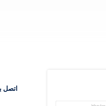
اتصل ب