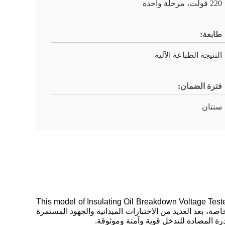
220 فولت، مرحلة واحدة
طابعة:
النتيجة الطباعة الآلية
فترة الضمان:
سنتان
This model of Insulating Oil Breakdown Voltage Tester 
مل لمزاياه الخاصة، بعد العديد من الاختبارات الميدانية والجهود المستمرة
رة المضادة للتدخل قوية وآمنة وموثوقة.