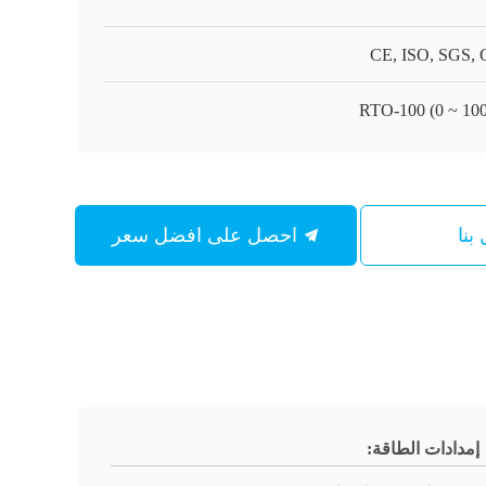
CE, ISO, SGS,
RTO-100 (0 ~ 10
بنا
احصل على افضل سعر
إمدادات الطاقة: