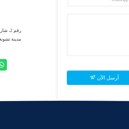
رقم 2،
مدينة تشونغ
أرسل الآن