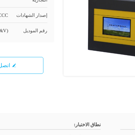
إصدار الشهادات
 CCC
رقم الموديل
0kV)
اتصل 
نطاق الاختبار: