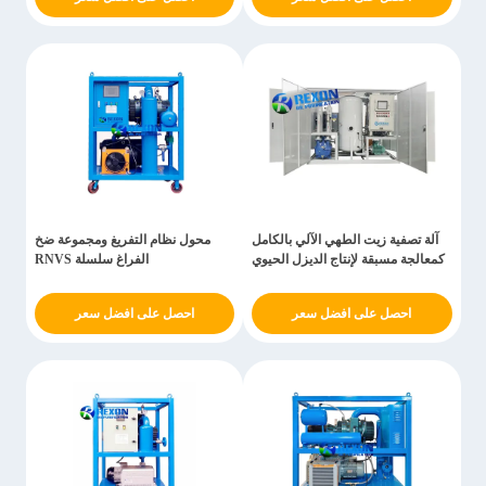
آلة تصفية زيت الطهي الآلي بالكامل
محول نظام التفريغ ومجموعة ضخ
كمعالجة مسبقة لإنتاج الديزل الحيوي
الفراغ سلسلة RNVS
احصل على افضل سعر
احصل على افضل سعر