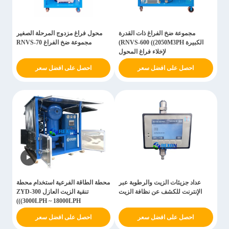
مجموعة ضخ الفراغ ذات القدرة
محول فراغ مزدوج المرحلة الصغير
الكبيرة RNVS-600 ((2050M3PH)
مجموعة ضخ الفراغ RNVS-70
لإخلاء فراغ المحول
احصل على افضل سعر
احصل على افضل سعر
عداد جزيئات الزيت والرطوبة عبر
محطة الطاقة الفرعية استخدام محطة
الإنترنت للكشف عن نظافة الزيت
تنقية الزيت العازل ZYD-300
((3000LPH ~ 18000LPH)
احصل على افضل سعر
احصل على افضل سعر