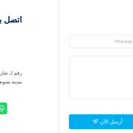
اتصل ب
رقم 2،
مدينة تشونغ
أرسل الآن