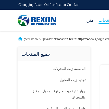
Chongqing Rexon Oil Purification Co., Ltd.
نتجات
منزل
جميع المنتجات
آلة تنقية زيت المحولات
تجديد زيت المحول
جهاز تنقية زيت من نوع المحول المغلق
والمتحرك
فاصل الزيت الطرد المركزي