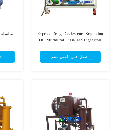
Exproof Design Coalescence Separation
Oil Purifier for Diesel and Light Fuel
Oil Filtration
احصل على افضل سعر
اح