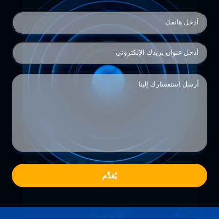
يُقدِّم