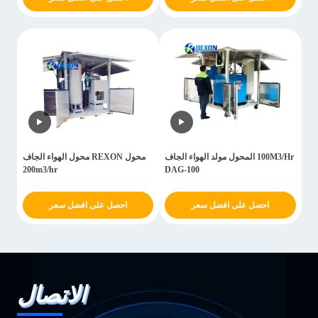
100M3/Hr المحول مولد الهواء الجاف
محول REXON محول الهواء الجاف
200m3/hr
DAG-100
احصل على افضل سعر
احصل على افضل سعر
الاتصال