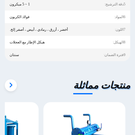
5دقة الترشيح:
1 ~ 5 ميكرون
6المواد:
فولاذ الكربون
7اللون:
أخضر ، أزرق ، رمادي ، أبيض ، أصفر إلخ.
8الهيكل:
هيكل الإطار مع العجلات
9فترة الضمان:
سنتان
منتجات مماثلة