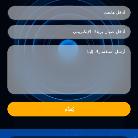
يُقدِّم