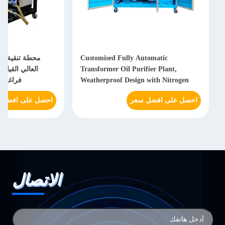
Customised Fully Automatic
محطة تنقية زي
Transformer Oil Purifier Plant,
العالي القياس
Weatherproof Design with Nitrogen
فراغي 1000 متر مكعب/ساعة
Gas Tanks Attached
احصل على افضل سعر
احصل على افضل 
الاتصال