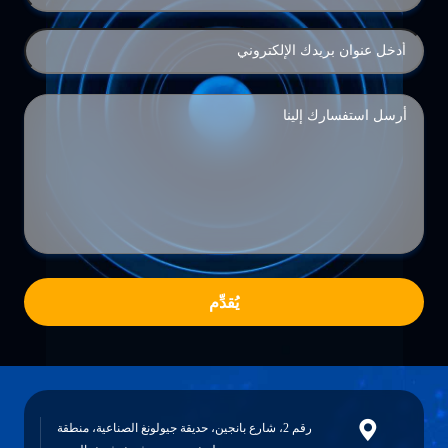
يُقدِّم
رقم 2، شارع بانجين، حديقة جيولونغ الصناعية، منطقة