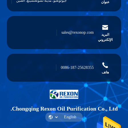
جيولونغبو، مدينة تشونغتشينغ، الصين
عنوان
sales@rexonop.com
البريد
الإلكتروني
0086-187-25628355
هاتف
Chongqing Rexon Oil Purification Co., Ltd.