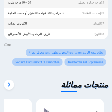
15درجة حرارة العمل:
20 ~ 80 درجة مئوية
16إمدادات الطاقة:
3 مراحل، 380 فولت، 50 هرتز أو حسب الحاجة
17المواد:
الكربون الصلب
18اللون:
الأزرق، الرمادي، الأبيض، الأصفر الخ
Tags:
نظام تنقية الزيت,تجديد زيت المحول,تطهير زيت محول الفراغ
Vacuum Transformer Oil Purification
Transformer Oil Regeneration
منتجات مماثلة