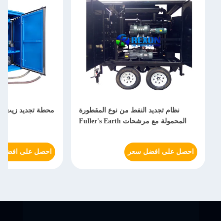
نظام تجديد النفط من نوع المقطورة
المحمولة مع مرشحات Fuller's Earth
احصل على افضل سعر
احصل على افضل 