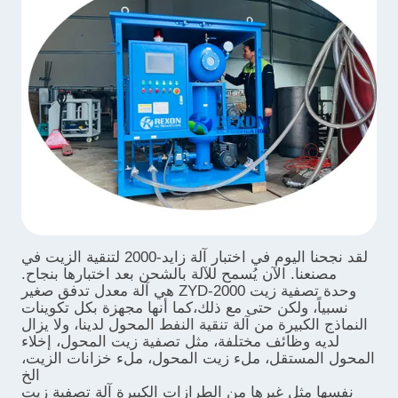
لقد نجحنا اليوم في اختبار آلة زايد-2000 لتنقية الزيت في
مصنعنا. الآن يُسمح للآلة بالشحن بعد اختبارها بنجاح.
وحدة تصفية زيت ZYD-2000 هي آلة معدل تدفق صغير
نسبياً، ولكن حتى مع ذلك،كما أنها مجهزة بكل تكوينات
النماذج الكبيرة من آلة تنقية النفط المحول لدينا، ولا يزال
لديه وظائف مختلفة، مثل تصفية زيت المحول، إخلاء
المحول المستقل، ملء زيت المحول، ملء خزانات الزيت،
الخ
نفسها مثل غيرها من الطرازات الكبيرة آلة تصفية زيت