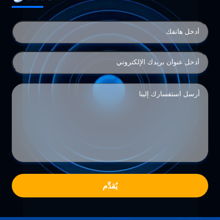
يُقدِّم