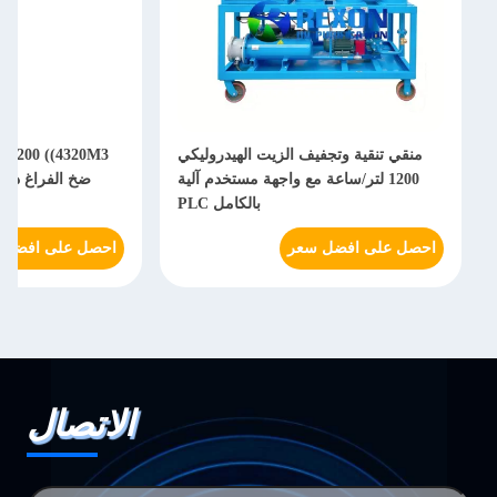
منقي تنقية وتجفيف الزيت الهيدروليكي
1200 لتر/ساعة مع واجهة مستخدم آلية
ضخ الفراغ ذات 
بالكامل PLC
احصل على افضل سعر
احصل على افضل 
الاتصال