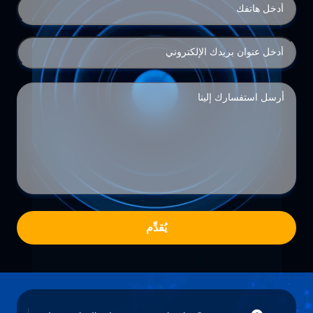
يُقدِّم