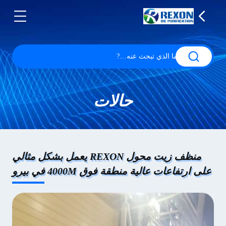
حالات
منظف زيت محول REXON يعمل بشكل مثالي
على ارتفاعات عالية منطقة فوق 4000M في بيرو