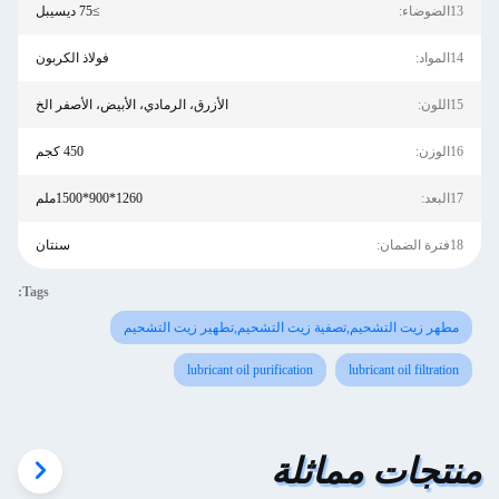
13الضوضاء:
≥75 ديسيبل
14المواد:
فولاذ الكربون
15اللون:
الأزرق، الرمادي، الأبيض، الأصفر الخ
16الوزن:
450 كجم
17البعد:
1260*900*1500ملم
18فترة الضمان:
سنتان
Tags:
مطهر زيت التشحيم,تصفية زيت التشحيم,تطهير زيت التشحيم
lubricant oil purification
lubricant oil filtration
منتجات مماثلة