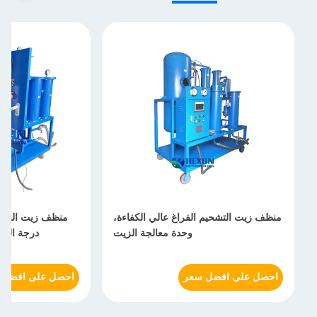
منظف زيت التشحيم الفراغ عالي الكفاءة،
منظف زيت الفراغ
وحدة معالجة الزيت
درجة الحرارة 20-80 د
احصل على افضل سعر
احصل على افضل 